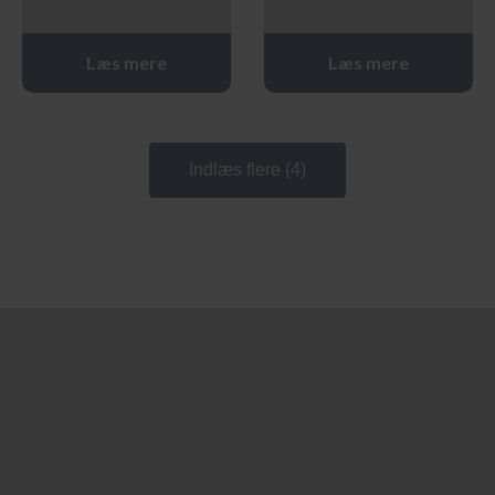
Læs mere
Læs mere
Indlæs flere (4)