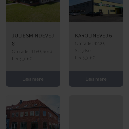
JULIESMINDEVEJ
KAROLINEVEJ 6
8
Område: 4200,
Slagelse
Område: 4180, Sorø
Ledig(e): 0
Ledig(e): 0
Læs mere
Læs mere