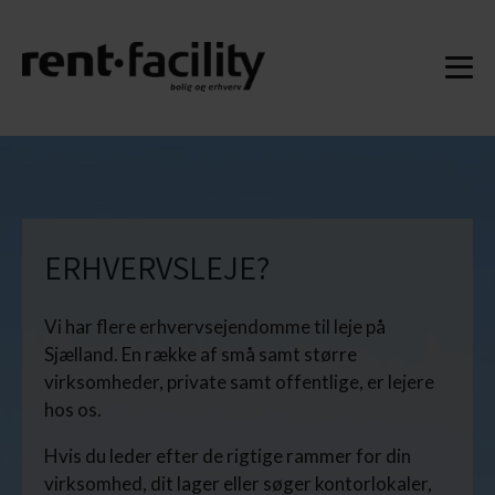
ERHVERVSLEJE?
Vi har flere erhvervsejendomme til leje på
Sjælland. En række af små samt større
virksomheder, private samt offentlige, er lejere
hos os.
Hvis du leder efter de rigtige rammer for din
virksomhed, dit lager eller søger kontorlokaler,