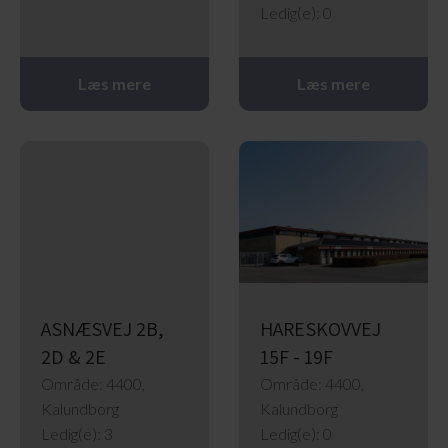
Ledig(e): 0
Læs mere
Læs mere
ASNÆSVEJ 2B,
HARESKOVVEJ
2D & 2E
15F - 19F
Område: 4400,
Område: 4400,
Kalundborg
Kalundborg
Ledig(e): 3
Ledig(e): 0